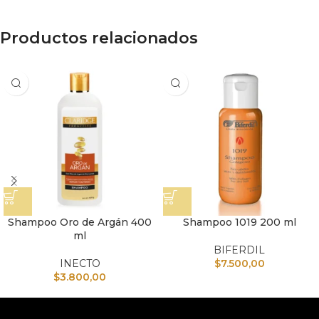
Productos relacionados
Shampoo Oro de Argán 400
Shampoo 1019 200 ml
ml
BIFERDIL
INECTO
$
7.500,00
$
3.800,00