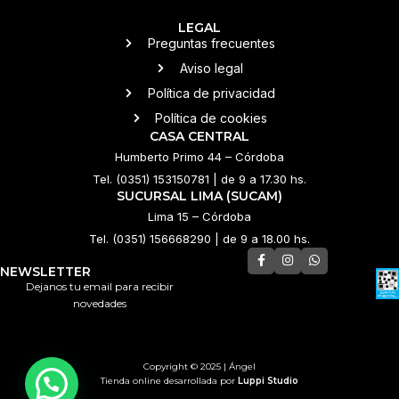
LEGAL
Preguntas frecuentes
Aviso legal
Política de privacidad
Política de cookies
CASA CENTRAL
Humberto Primo 44 – Córdoba
Tel. (0351) 153150781 | de 9 a 17.30 hs.
SUCURSAL LIMA (SUCAM)
Lima 15 – Córdoba
Tel. (0351) 156668290 | de 9 a 18.00 hs.
NEWSLETTER
Dejanos tu email para recibir
novedades
Copyright © 2025 | Ángel
Tienda online desarrollada por
Luppi Studio