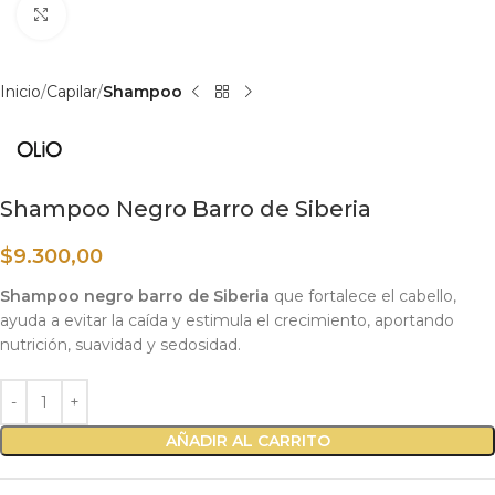
Haga clic para ampliar
Inicio
Capilar
Shampoo
Shampoo Negro Barro de Siberia
$
9.300,00
Shampoo negro barro de Siberia
que fortalece el cabello,
ayuda a evitar la caída y estimula el crecimiento, aportando
nutrición, suavidad y sedosidad.
AÑADIR AL CARRITO