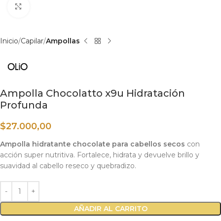
Haga clic para ampliar
Inicio
Capilar
Ampollas
Ampolla Chocolatto x9u Hidratación
Profunda
$
27.000,00
Ampolla hidratante chocolate para cabellos secos
con
acción super nutritiva. Fortalece, hidrata y devuelve brillo y
suavidad al cabello reseco y quebradizo.
AÑADIR AL CARRITO