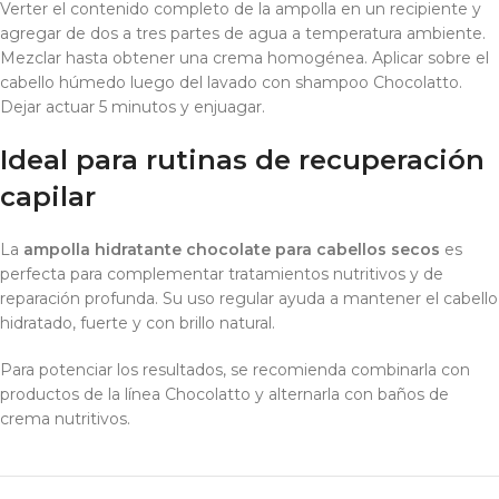
Verter el contenido completo de la ampolla en un recipiente y
agregar de dos a tres partes de agua a temperatura ambiente.
Mezclar hasta obtener una crema homogénea. Aplicar sobre el
cabello húmedo luego del lavado con shampoo Chocolatto.
Dejar actuar 5 minutos y enjuagar.
Ideal para rutinas de recuperación
capilar
La
ampolla hidratante chocolate para cabellos secos
es
perfecta para complementar tratamientos nutritivos y de
reparación profunda. Su uso regular ayuda a mantener el cabello
hidratado, fuerte y con brillo natural.
Para potenciar los resultados, se recomienda combinarla con
productos de la línea Chocolatto y alternarla con baños de
crema nutritivos.